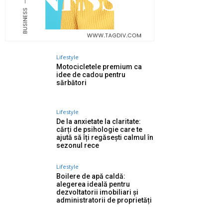
Lifestyle
Motocicletele premium ca
idee de cadou pentru
sărbători
Lifestyle
De la anxietate la claritate:
cărți de psihologie care te
ajută să îți regăsești calmul în
sezonul rece
Lifestyle
Boilere de apă caldă:
alegerea ideală pentru
dezvoltatorii imobiliari și
administratorii de proprietăți