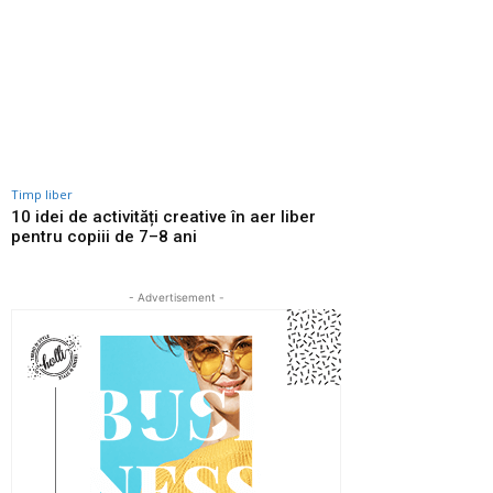
Timp liber
10 idei de activități creative în aer liber
pentru copiii de 7–8 ani
- Advertisement -