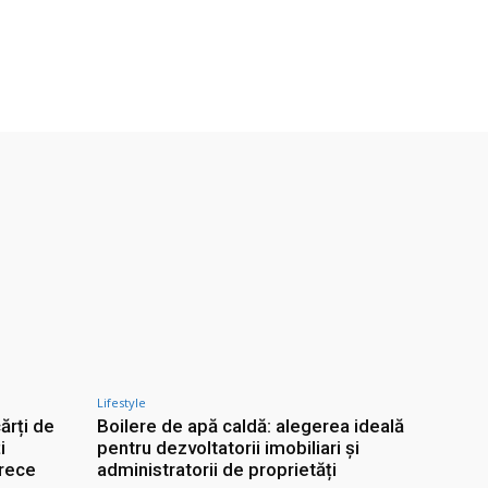
Lifestyle
cărți de
Boilere de apă caldă: alegerea ideală
i
pentru dezvoltatorii imobiliari și
 rece
administratorii de proprietăți