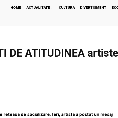
HOME
ACTUALITATE
CULTURA
DIVERTISMENT
EC
I DE ATITUDINEA artistei
Facebook
Share
e reteaua de socializare. Ieri, artista a postat un mesaj