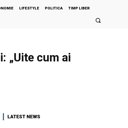
ONOMIE
LIFESTYLE
POLITICA
TIMP LIBER
: „Uite cum ai
Twitter
Pinterest
WhatsApp
LATEST NEWS