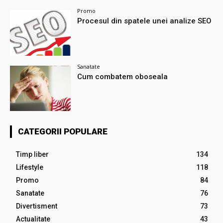
Promo
Procesul din spatele unei analize SEO
Sanatate
Cum combatem oboseala
CATEGORII POPULARE
Timp liber
134
Lifestyle
118
Promo
84
Sanatate
76
Divertisment
73
Actualitate
43