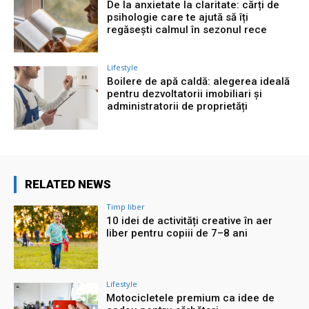
De la anxietate la claritate: cărți de
psihologie care te ajută să îți
regăsești calmul în sezonul rece
Lifestyle
Boilere de apă caldă: alegerea ideală
pentru dezvoltatorii imobiliari și
administratorii de proprietăți
RELATED NEWS
Timp liber
10 idei de activități creative în aer
liber pentru copiii de 7–8 ani
Lifestyle
Motocicletele premium ca idee de