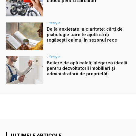
cadou pentru sărbători
Lifestyle
De la anxietate la claritate: cărți de
psihologie care te ajută să îți
regăsești calmul în sezonul rece
Lifestyle
Boilere de apă caldă: alegerea ideală
pentru dezvoltatorii imobiliari și
administratorii de proprietăți
ULTIMELE ARTICOLE