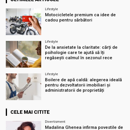
Lifestyle
Motocicletele premium ca idee de
cadou pentru sărbători
Lifestyle
De la anxietate la claritate: cărți de
psihologie care te ajută să îți
regăsești calmul în sezonul rece
Lifestyle
Boilere de apă caldă: alegerea ideală
pentru dezvoltatorii imobiliari și
administratorii de proprietăți
CELE MAI CITITE
Divertisment
Madalina Ghenea infirma povestile de