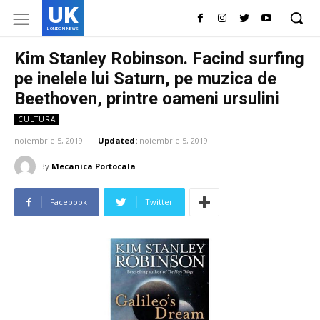
UK
LONDON NEWS
Kim Stanley Robinson. Facind surfing
pe inelele lui Saturn, pe muzica de
Beethoven, printre oameni ursulini
CULTURA
noiembrie 5, 2019
Updated:
noiembrie 5, 2019
By
Mecanica Portocala
Facebook
Twitter