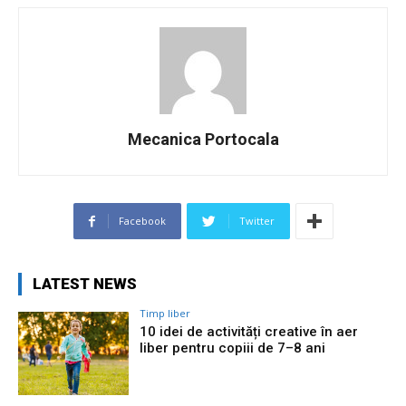
Mecanica Portocala
Facebook
Twitter
LATEST NEWS
Timp liber
10 idei de activități creative în aer
liber pentru copiii de 7–8 ani